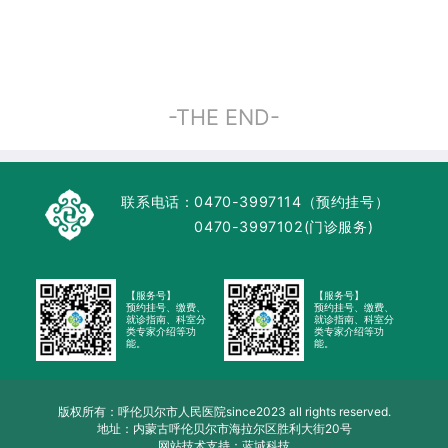
-THE END-
联系电话：
0470-3997114（预约挂号）
0470-3997102(门诊服务)
【服务号】
【服务号】
预约挂号、缴费、
预约挂号、缴费、
就诊指南、科室分
就诊指南、科室分
类专家介绍等功
类专家介绍等功
能。
能。
版权所有：呼伦贝尔市人民医院since2023 all rights reserved.
地址：内蒙古呼伦贝尔市海拉尔区胜利大街20号
网站技术支持：蓝域科技