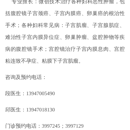
专业擅长：微创技术治疗各种妇科恶性肿瘤，包
括腹腔镜子宫颈癌、子宫内膜癌、卵巢癌的根治性
手术；各种妇科常见病：子宫肌瘤、子宫腺肌症、
难治性子宫内膜异位症、卵巢肿瘤、盆腔肿物等疾
病的腹腔镜手术；宫腔镜治疗子宫内膜息肉、宫腔
粘连致不孕症、粘膜下子宫肌瘤。
咨询及预约电话：
段医生：13947005490
邱医生：13947018130
门诊预约电话：3997245；3997129