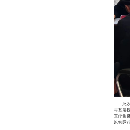
此
与基层
医疗集
以实际