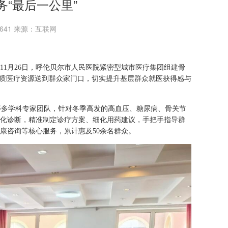
务“最后一公里”
：1641 来源：互联网
11月26日，呼伦贝尔市人民医院紧密型城市医疗集团组建骨
优质医疗资源送到群众家门口，切实提升基层群众就医获得感与
等多学科专家团队，针对冬季高发的高血压、糖尿病、骨关节
化诊断，精准制定诊疗方案、细化用药建议，手把手指导群
康咨询等核心服务，累计惠及50余名群众。