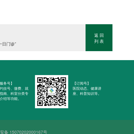
返 回
列 表
一日门诊”
服务号】
【订阅号】
约挂号、缴费、就
医院动态、健康讲
指南、科室分类专
座、科普知识等。
介绍等功能。
备 15070202000167号