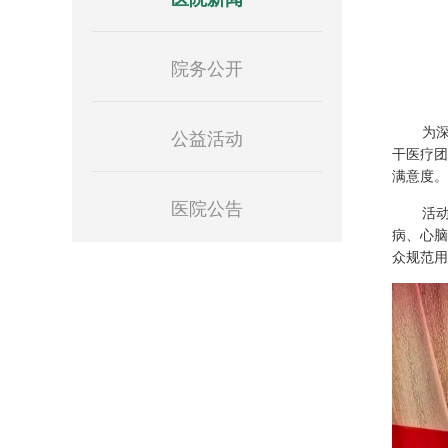
院务公开
公益活动
为
干医疗团
满意度。
医院公告
活
病、心脑
众规范用