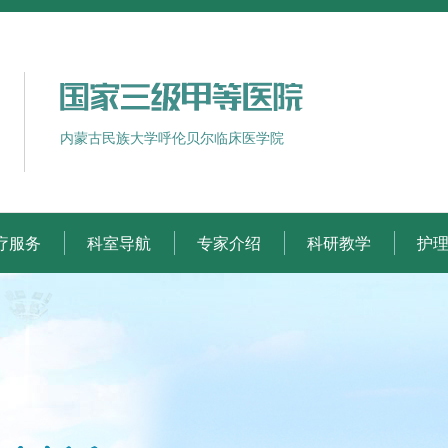
内蒙古民族大学呼伦贝尔临床医学院
疗服务
科室导航
专家介绍
科研教学
护