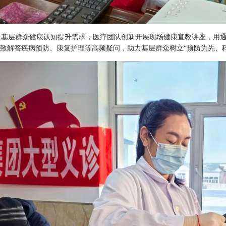
焦基层群众健康认知提升需求，医疗团队创新开展现场健康宣教讲座，用
致解答疾病预防、康复护理等高频疑问，助力基层群众树立“预防为先、