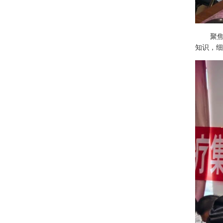
聚
知识，细