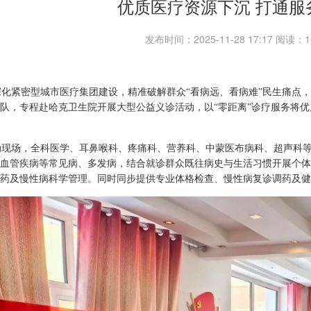
优质医疗资源下沉 打通服
发布时间：2025-11-28 17:17 阅读
深化紧密型城市医疗集团建设，精准破解群众“看病远、看病难”民生痛点，
队，专程赴哈克卫生院开展大型公益义诊活动，以“零距离”诊疗服务将
动现场，全科医学、耳鼻喉科、疼痛科、营养科、中蒙医布病科、超声科
血管疾病等常见病、多发病，结合就诊群众既往病史与生活习惯开展个体
药及慢性病科学管理。同时同步提供专业体格检查、慢性病复诊调药及健