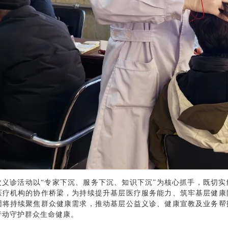
次义诊活动以“专家下沉、服务下沉、知识下沉”为核心抓手，既切实
医疗机构的协作桥梁，为持续提升基层医疗服务能力、筑牢基层健康
团将持续聚焦群众健康需求，推动基层公益义诊、健康宣教及业务帮
行动守护群众生命健康。