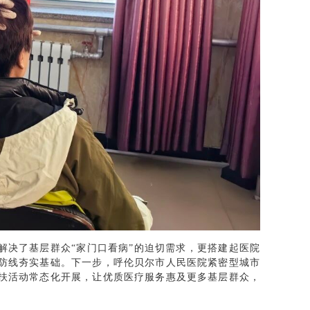
解决了基层群众“家门口看病”的迫切需求，更搭建起医院
防线夯实基础。下一步，呼伦贝尔市人民医院紧密型城市
扶活动常态化开展，让优质医疗服务惠及更多基层群众，