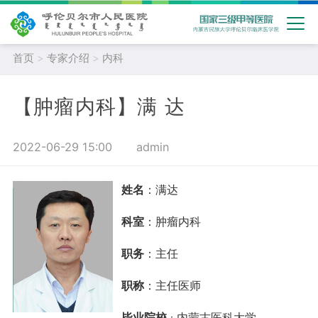
首页
>
专家介绍
>
内科
【肿瘤内科】满 达
2022-06-29 15:00
admin
姓名
：满达
科室
：肿瘤内科
职务
：主任
职称
：主任医师
毕业院校
内蒙古医科大学