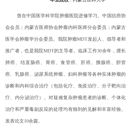
：
曾在中国医学科学院肿瘤医院进修学习。中国抗癌协
会会员；内蒙古医师协会肿瘤内科医师分会委员；内蒙古
医学会肿瘤学分会委员。我院肿瘤MDT
发起人、倡导者和
推广者，也是我院MDT的主导者。
临床工作30余年，擅长
肺癌、结直肠癌、胃癌、食管癌、肝癌、胰腺癌、胆管
癌、乳腺癌、泌尿系统肿瘤、妇科肿瘤等各种实体肿瘤的
诊断和内科综合治疗（包括化疗、免疫治疗、分子靶向治
疗、内分泌治疗）。
对疑难复杂肿瘤患者的诊断、个体化
治疗和严重毒副反应的处理均有独到的见解和丰富经验
。
发表论文10余篇。