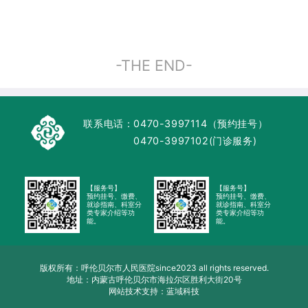
-THE END-
联系电话：
0470-3997114（预约挂号）
0470-3997102(门诊服务)
【服务号】
【服务号】
预约挂号、缴费、
预约挂号、缴费、
就诊指南、科室分
就诊指南、科室分
类专家介绍等功
类专家介绍等功
能。
能。
版权所有：呼伦贝尔市人民医院since2023 all rights reserved.
地址：内蒙古呼伦贝尔市海拉尔区胜利大街20号
网站技术支持：蓝域科技