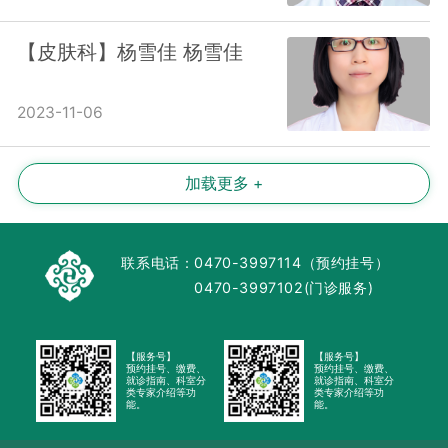
【皮肤科】杨雪佳 杨雪佳
2023-11-06
加载更多 +
联系电话：
0470-3997114（预约挂号）
0470-3997102(门诊服务)
【服务号】
【服务号】
预约挂号、缴费、
预约挂号、缴费、
就诊指南、科室分
就诊指南、科室分
类专家介绍等功
类专家介绍等功
能。
能。