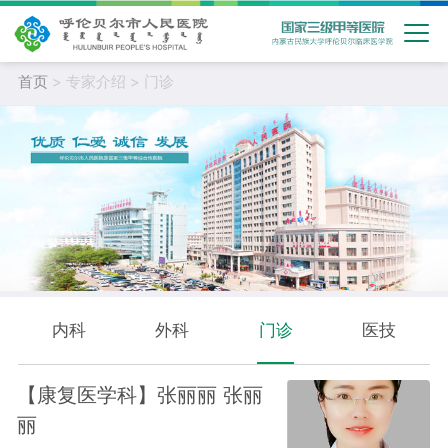
首页
> 专家介绍 > 门诊
内科
外科
门诊
医技
【康复医学科】张丽丽 张丽
丽