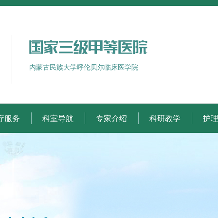
内蒙古民族大学呼伦贝尔临床医学院
疗服务
科室导航
专家介绍
科研教学
护