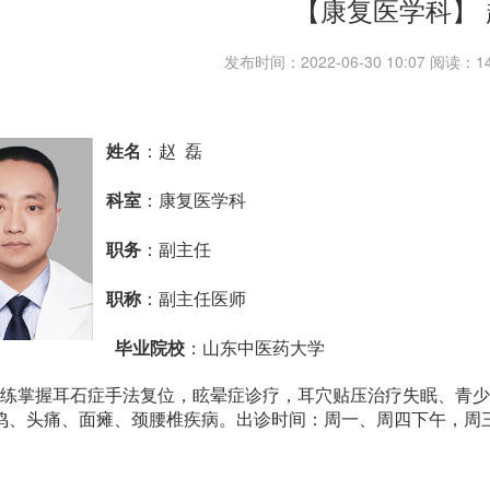
【康复医学科】 
发布时间：2022-06-30 10:07 阅读：
姓名
：赵 磊
科室
：康复医学科
职务
：副主任
职称
：副主任医师
毕业院校
：
山东中医药大学
练掌握耳石症手法复位，眩晕症诊疗，耳穴贴压治疗失眠、青少
鸣、头痛、面瘫、颈腰椎疾病。出诊时间：周一、周四下午，周