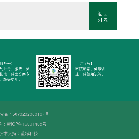
返 回
列 表
服务号】
【订阅号】
约挂号、缴费、就
医院动态、健康讲
指南、科室分类专
座、科普知识等。
介绍等功能。
备 15070202000167号
号：蒙ICP备16001465号
技术支持：蓝域科技