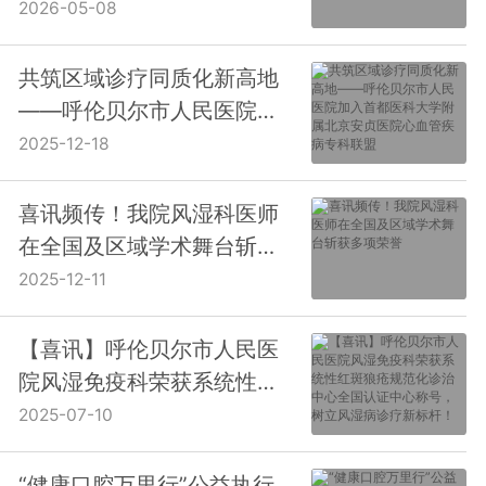
地
2026-05-08
共筑区域诊疗同质化新高地
——呼伦贝尔市人民医院加
入首都医科大学附属北京安
2025-12-18
贞医院心血管疾病专科联盟
喜讯频传！我院风湿科医师
在全国及区域学术舞台斩获
多项荣誉
2025-12-11
【喜讯】呼伦贝尔市人民医
院风湿免疫科荣获系统性红
斑狼疮规范化诊治中心全国
2025-07-10
认证中心称号，树立风湿病
诊疗新标杆！
“健康口腔万里行”公益执行