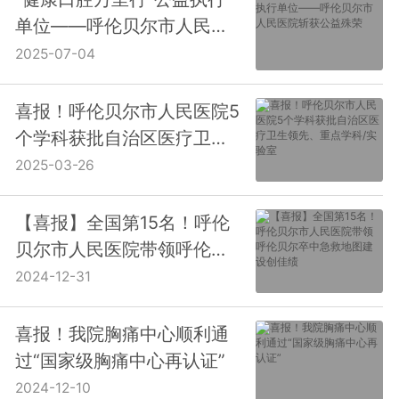
单位——呼伦贝尔市人民医
院斩获公益殊荣
2025-07-04
喜报！呼伦贝尔市人民医院5
个学科获批自治区医疗卫生
领先、重点学科/实验室
2025-03-26
【喜报】全国第15名！呼伦
贝尔市人民医院带领呼伦贝
尔卒中急救地图建设创佳绩
2024-12-31
喜报！我院胸痛中心顺利通
过“国家级胸痛中心再认证”
2024-12-10