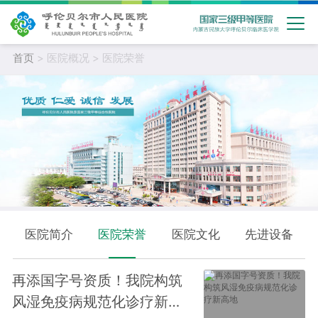
首页
> 医院概况 > 医院荣誉
医院简介
医院荣誉
医院文化
先进设备
再添国字号资质！我院构筑
风湿免疫病规范化诊疗新高