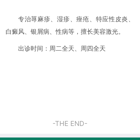
专治荨麻疹、湿疹、痤疮、特应性皮炎、
白癜风、银屑病、性病等，擅长美容激光。
出诊时间：周二全天、周四全天
-THE END-