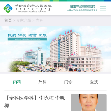
首页
> 专家介绍 > 内科
内科
外科
门诊
医技
【全科医学科】李咏梅 李咏
梅