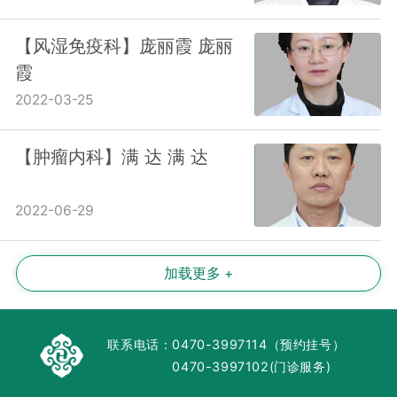
【风湿免疫科】庞丽霞 庞丽
霞
2022-03-25
【肿瘤内科】满 达 满 达
2022-06-29
加载更多 +
联系电话：
0470-3997114（预约挂号）
0470-3997102(门诊服务)