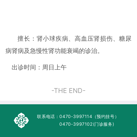
擅长：肾小球疾病、高血压肾损伤、糖尿
病肾病及急慢性肾功能衰竭的诊治。
出诊时间：周日上午
-THE END-
联系电话：
0470-3997114（预约挂号）
0470-3997102(门诊服务)