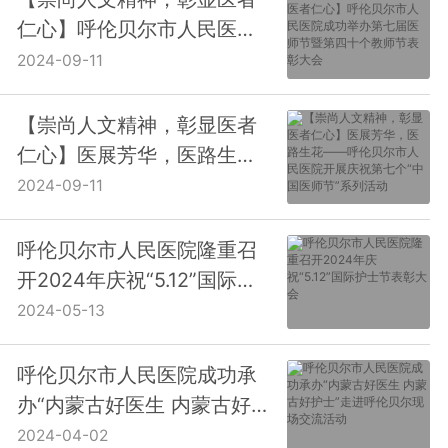
仁心】呼伦贝尔市人民医院
成功举办第七届医师节暨第
2024-09-11
四十个教师节表彰大会
【崇尚人文精神，彰显医者
仁心】医展芳华，医路生花
——呼伦贝尔市人民医院开
2024-09-11
展庆祝第七个“中国医师
节”系列活动
呼伦贝尔市人民医院隆重召
开2024年庆祝“5.12”国际护
士节表彰大会
2024-05-13
呼伦贝尔市人民医院成功承
办“内蒙古好医生 内蒙古好
护士”走进呼伦贝尔现场交流
2024-04-02