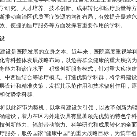
学研究、人才培养、技术创新、成果转化和医疗质量等方
断推动自治区优质医疗资源的均衡布局，有效提升疑难危
效、便捷的医疗服务等方面发挥着重要作用的学科。
设
设是医院发展的立身之本。近年来，医院高度重视学科
化专科整体发展战略布局，以危害群众健康的重大疾病为
务能力和诊疗水平。积极创新服务模式，针对重大疾病建
、中西医结合等诊疗模式。打造优势学科群，将学科建设
层设计和精准决策，发挥其示范作用和技术辐射作用，逐
和优势学科群。
以此评审为契机，以学科建设为引领，以改革创新为驱
涵建设，着力在区内外建设具有显著领先优势的特色学科
技创新能力、辐射带动能力、科学研究和成果转化的全面
疗服务，服务国家“健康中国”的重大战略目标，为筑牢