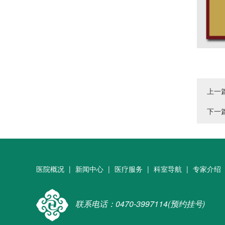
上一
下一
医院概况
|
新闻中心
|
医疗服务
|
科室导航
|
专家介绍
联系电话：0470-3997114(预约挂号)