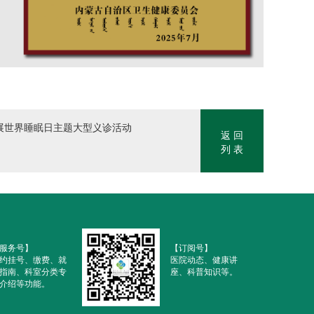
展世界睡眠日主题大型义诊活动
返 回
列 表
服务号】
【订阅号】
约挂号、缴费、就
医院动态、健康讲
指南、科室分类专
座、科普知识等。
介绍等功能。