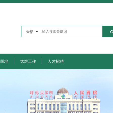
全部
理园地
党群工作
人才招聘