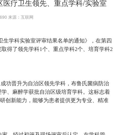
区医疗卫生领先、重点学科/实验室
：2690 来源：互联网
卫生学科实验室评审结果名单的通知》，在第四
取得了领先学科1个、重点学科2个、培育学科2
成功晋升为自治区领先学科，布鲁氏菌病防治
理学、麻醉学获批自治区级培育学科。这标志着
研创新能力，能够为患者提供更为专业、精准
专家，经过初评及现场评审后认定，在学科管