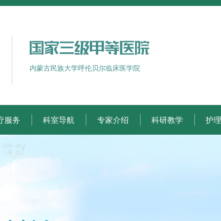
内蒙古民族大学呼伦贝尔临床医学院
疗服务
科室导航
专家介绍
科研教学
护