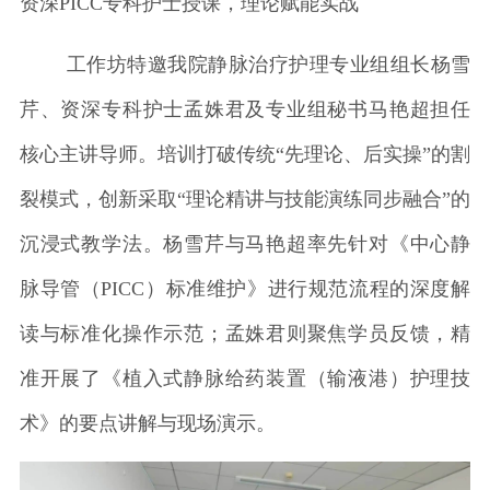
资深PICC专科护士授课，理论赋能实战
工作坊特邀我院静脉治疗护理专业组组长杨雪
芹、资深专科护士孟姝君及专业组秘书马艳超担任
核心主讲导师。培训打破传统“先理论、后实操”的割
裂模式，创新采取“理论精讲与技能演练同步融合”的
沉浸式教学法。杨雪芹与马艳超率先针对《中心静
脉导管（PICC）标准维护》进行规范流程的深度解
读与标准化操作示范；孟姝君则聚焦学员反馈，精
准开展了《植入式静脉给药装置（输液港）护理技
术》的要点讲解与现场演示。