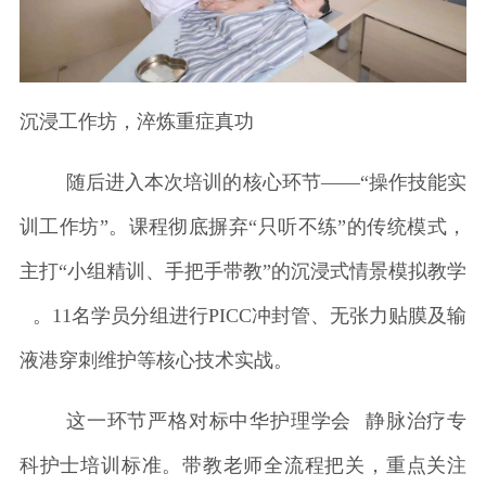
沉浸工作坊，淬炼重症真功
随后进入本次培训的核心环节——“操作技能实
训工作坊”。课程彻底摒弃“只听不练”的传统模式，
主打“小组精训、手把手带教”的沉浸式
情景模拟教学
。11名学员分组进行PICC冲封管、无张力贴膜及输
液港穿刺维护等核心技术实战。
这一环节严格对标
中华护理学会
静脉治疗专
科护士培训标准。带教老师全流程把关，重点关注