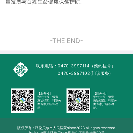
量发展与百姓生命健康保驾护航。
-THE END-
联系电话：
0470-3997114（预约挂号）
0470-3997102(门诊服务)
【服务号】
【服务号】
预约挂号、缴费、
预约挂号、缴费、
就诊指南、科室分
就诊指南、科室分
类专家介绍等功
类专家介绍等功
能。
能。
版权所有：呼伦贝尔市人民医院since2023 all rights reserved.
地址：内蒙古呼伦贝尔市海拉尔区胜利大街20号