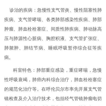
诊治的疾病：急慢性支气管炎、慢性阻塞性肺
疾病、支气管哮喘、
各类肺部感染性疾病、
肺部
肿瘤、肺血栓栓塞症、间质性肺疾病、肺动脉高
压与肺源性心脏病、
胸腔积液、
支气管扩张症、
肺脓肿、肺结节病、睡眠呼吸暂停综合征等疾
病。
科室
特色：肺部重症感染，
重症哮喘，
急慢
性呼吸衰竭，肺癌内科综合治疗，肺血栓栓塞症
的规范化治疗等。在
呼伦贝尔市
率先开展支气管
镜检查及介入治疗技术，
包括经气管镜肿瘤电切