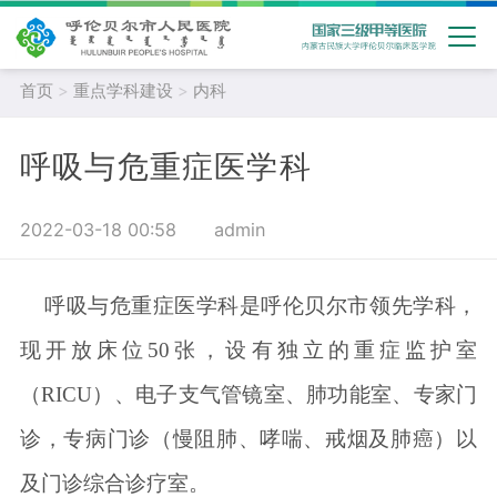
首页
>
重点学科建设
>
内科
呼吸与危重症医学科
2022-03-18 00:58
admin
呼吸与危重症医学科是呼伦贝尔市领先学科，
现
开放
床位
5
0
张，设有独立的重症监护室
（RICU）
、
电子支气管镜室
、
肺功能室
、
专家门
诊，专病门诊（慢阻肺、哮喘、戒烟及肺癌）以
及门诊综合诊疗室。