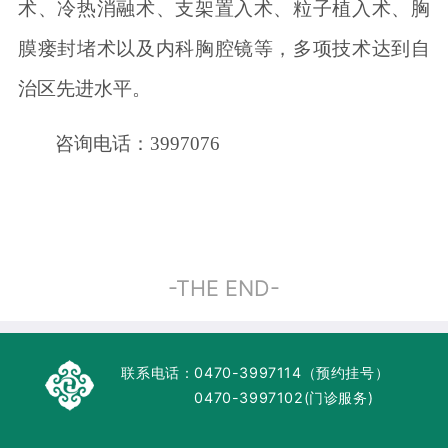
术、冷热消融术、支架置入术、粒子植入术、胸
膜瘘封堵术以及内科胸腔镜等，
多项
技术
达到自
治区先进水平。
咨询电话：
3997076
-THE END-
联系电话：
0470-3997114（预约挂号）
0470-3997102(门诊服务)