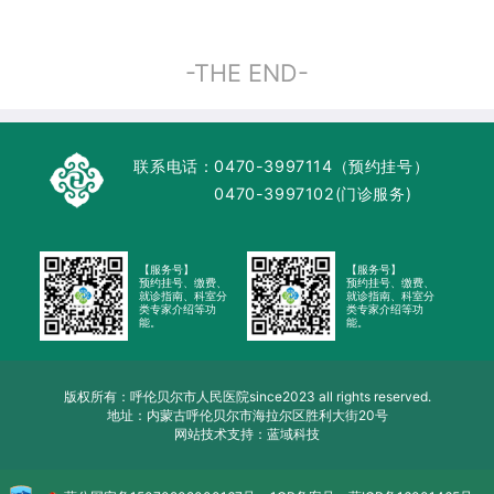
-THE END-
联系电话：
0470-3997114（预约挂号）
0470-3997102(门诊服务)
【服务号】
【服务号】
预约挂号、缴费、
预约挂号、缴费、
就诊指南、科室分
就诊指南、科室分
类专家介绍等功
类专家介绍等功
能。
能。
版权所有：呼伦贝尔市人民医院since2023 all rights reserved.
地址：内蒙古呼伦贝尔市海拉尔区胜利大街20号
网站技术支持：蓝域科技