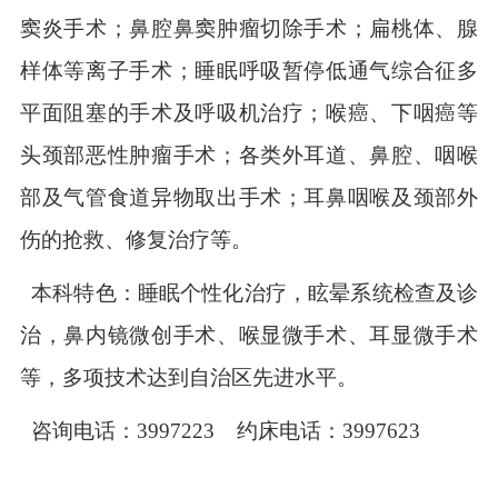
窦炎手术；鼻腔鼻窦肿瘤切除手术；扁桃体、腺
样体等离子手术；睡眠呼吸暂停低通气综合征多
平面阻塞的手术及呼吸机治疗；喉癌、下咽癌等
头颈部恶性肿瘤手术；各类外耳道、鼻腔、咽喉
部及气管食道异物取出手术；耳鼻咽喉及颈部外
伤的抢救、修复治疗等。
本科特色：睡眠个性化治疗，眩晕系统检查及诊
治，鼻内镜微创手术、喉显微手术、耳显微手术
等
，
多项
技术
达到自治区先进水平。
咨询电话：
3997223
约床电话：
3997623