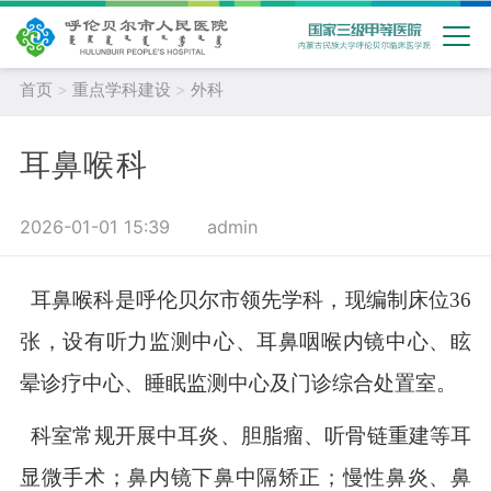
首页
>
重点学科建设
>
外科
耳鼻喉科
2026-01-01 15:39
admin
耳鼻喉科是呼伦贝尔市领先学科，现编制床位
36
张，设有听力监测中心、耳鼻咽喉内镜中心、眩
晕诊疗中心、睡眠监测中心及门诊综合处置室。
科室常规开展中耳炎、胆脂瘤、听骨链重建等耳
显微手术；鼻内镜下鼻中隔矫正；慢性鼻炎、鼻