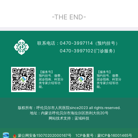
-THE END-
联系电话：
0470-3997114（预约挂号）
0470-3997102(门诊服务)
【服务号】
【服务号】
预约挂号、缴费、
预约挂号、缴费、
就诊指南、科室分
就诊指南、科室分
类专家介绍等功
类专家介绍等功
能。
能。
版权所有：呼伦贝尔市人民医院since2023 all rights reserved.
地址：内蒙古呼伦贝尔市海拉尔区胜利大街20号
网站技术支持：蓝域科技
蒙公网安备
15070202000167号
1CP备案号：
蒙ICP备16001465号