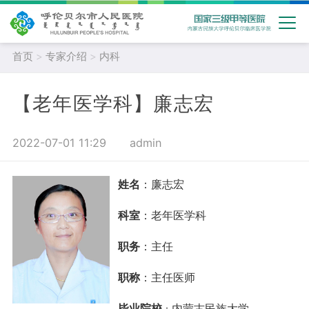
首页
>
专家介绍
>
内科
【老年医学科】廉志宏
2022-07-01 11:29
admin
姓名
：廉志宏
科室
：
老年医学科
职务
：主任
职称
：主任医师
毕业院校
内蒙古民族大学