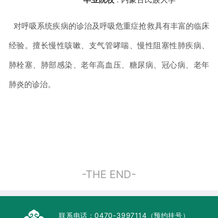
：
对呼吸系统疾病的诊治及呼吸危重症抢救具有丰富的临床
经验。擅长慢性咳嗽、支气管哮喘、慢性阻塞性肺疾病、
肺栓塞、肺部感染、老年高血压、糖尿病、冠心病、老年
肺炎的诊治。
-THE END-
联系电话：
0470-3997114（预约挂号）