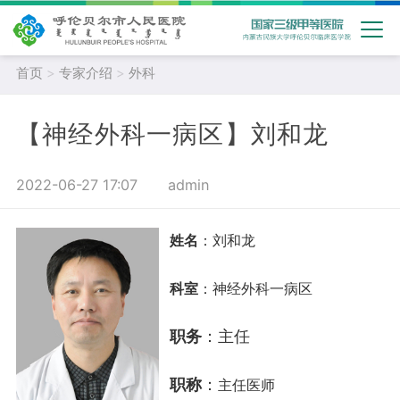
首页
>
专家介绍
>
外科
【神经外科一病区】刘和龙
2022-06-27 17:07
admin
姓名
：
刘和龙
科室
：
神经外科一病区
职务
：主任
职称
：
主任医师