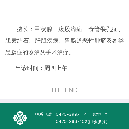
擅长：甲状腺、腹股沟疝、食管裂孔疝、
胆囊结石、肝胆疾病、胃肠道恶性肿瘤及各类
急腹症的诊治及手术治疗。
出诊时间：周四上午
-THE END-
联系电话：
0470-3997114（预约挂号）
0470-3997102(门诊服务)