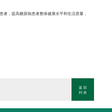
于患者，提高糖尿病患者整体健康水平和生活质量，
返 回
列 表