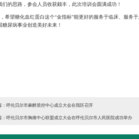
我们的思路，参会人员收获颇丰，此次培训会圆满成功！
，希望糖化血红蛋白这个“金指标”能更好的服务于临床、服务
国糖尿病事业创造美好未来！
篇：呼伦贝尔市麻醉质控中心成立大会在我区召开
篇：呼伦贝尔市胸痛中心联盟成立大会在呼伦贝尔市人民医院成功举办