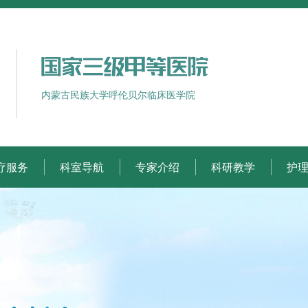
内蒙古民族大学呼伦贝尔临床医学院
疗服务
科室导航
专家介绍
科研教学
护