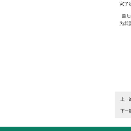
宽了
最后
为我
上一
下一