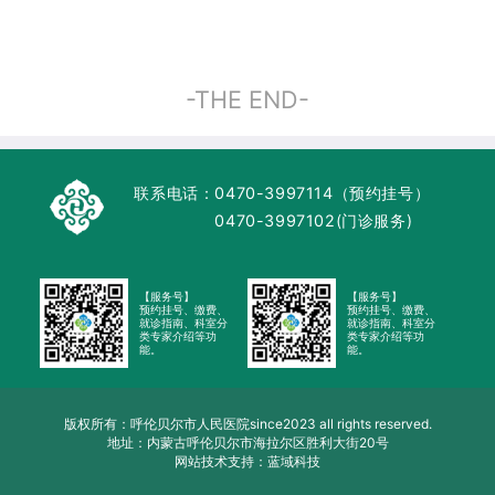
-THE END-
联系电话：
0470-3997114（预约挂号）
0470-3997102(门诊服务)
【服务号】
【服务号】
预约挂号、缴费、
预约挂号、缴费、
就诊指南、科室分
就诊指南、科室分
类专家介绍等功
类专家介绍等功
能。
能。
版权所有：呼伦贝尔市人民医院since2023 all rights reserved.
地址：内蒙古呼伦贝尔市海拉尔区胜利大街20号
网站技术支持：蓝域科技