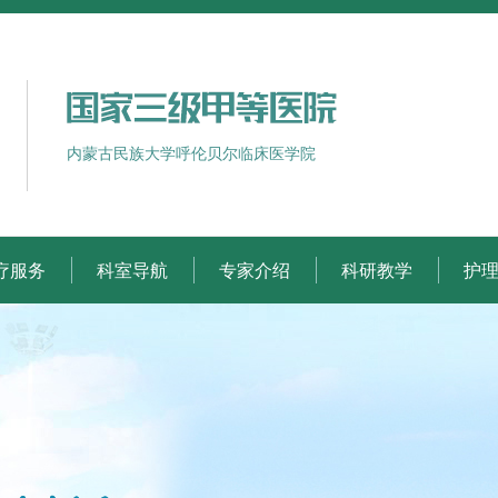
内蒙古民族大学呼伦贝尔临床医学院
疗服务
科室导航
专家介绍
科研教学
护