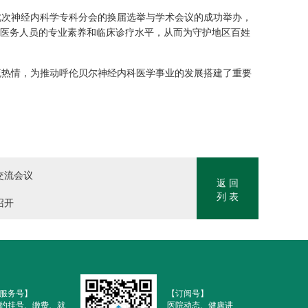
次神经内科学专科分会的换届选举与学术会议的成功举办，
医务人员的专业素养和临床诊疗水平，从而为守护地区百姓
热情，为推动呼伦贝尔神经内科医学事业的发展搭建了重要
交流会议
返 回
列 表
召开
服务号】
【订阅号】
约挂号、缴费、就
医院动态、健康讲