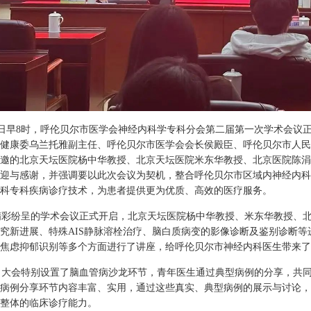
日早8时，呼伦贝尔市医学会神经内科学专科分会第二届第一次学术会议
健康委乌兰托雅副主任、呼伦贝尔市医学会会长侯殿臣、呼伦贝尔市人民
邀的北京天坛医院杨中华教授、北京天坛医院米东华教授、北京医院陈涓
迎与感谢，并强调要以此次会议为契机，整合呼伦贝尔市区域内神经内科
科专科疾病诊疗技术，为患者提供更为优质、高效的医疗服务。
彩纷呈的学术会议正式开启，北京天坛医院杨中华教授、米东华教授、北
究新进展、特殊AIS静脉溶栓治疗、脑白质病变的影像诊断及鉴别诊断
焦虑抑郁识别等多个方面进行了讲座，给呼伦贝尔市神经内科医生带来了
大会特别设置了脑血管病沙龙环节，青年医生通过典型病例的分享，共同
病例分享环节内容丰富、实用，通过这些真实、典型病例的展示与讨论，
整体的临床诊疗能力。