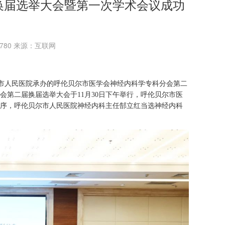
换届选举大会暨第一次学术会议成功
：3780 来源：互联网
尔市人民医院承办的呼伦贝尔市医学会神经内科学专科分会第二
第二届换届选举大会于11月30日下午举行，呼伦贝尔市医
序，呼伦贝尔市人民医院神经内科主任郜立红当选神经内科