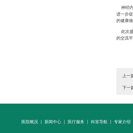
神经内
进一步促
的健康做
此次盛
的交流平
上一
下一
医院概况
|
新闻中心
|
医疗服务
|
科室导航
|
专家介绍