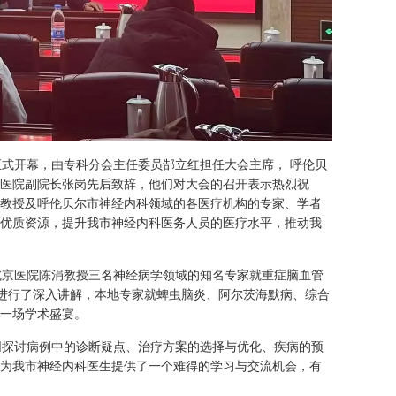
正式开幕，由专科分会主任委员郜立红担任大会主席， 呼伦贝
医院副院长张岗先后致辞，他们对大会的召开表示热烈祝
教授及呼伦贝尔市神经内科领域的各医疗机构的专家、学者
优质资源，提升我市神经内科医务人员的医疗水平，推动我
京医院陈涓教授三名神经病学领域的知名专家就重症脑血管
等进行了深入讲解，本地专家就蜱虫脑炎、阿尔茨海默病、综合
一场学术盛宴。
探讨病例中的诊断疑点、治疗方案的选择与优化、疾病的预
为我市神经内科医生提供了一个难得的学习与交流机会，有