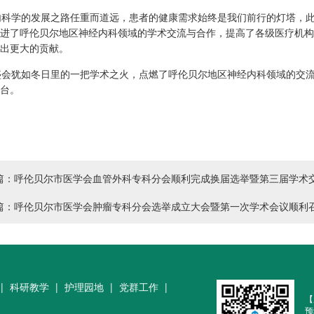
科学的发展之路任重而道远，患者的健康需求始终是我们前行的灯塔，此
进了呼伦贝尔地区神经内科领域的学术交流与合作，提高了各级医疗机构
出更大的贡献。
会犹如冬日里的一把学术之火，点燃了呼伦贝尔地区神经内科领域的交流
台。
篇：呼伦贝尔市医学会血管外科专科分会顺利完成换届选举暨第三届学术
篇：呼伦贝尔市医学会肿瘤专科分会选举成立大会暨第一次学术会议顺利
|
科研教学
|
护理园地
|
党群工作
|
【
预