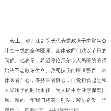
会上，郝万江副院长代表党政班子向常年奋
斗在一线的全体医师、全体教师们致以节日的
问候。他表示，希望呼伦贝尔市人民医院医师
始终不忘敬佑生命、救死扶伤的医者誓言，常
休医者仁心，保持医者恒心，自觉担负起党和
人民赋予的时代重任，为人民生命健康保驾护
航。新的一年我们将潜心躬耕，踔厉奋发，坚
定信心、奋勇向前，共同创造佳绩。