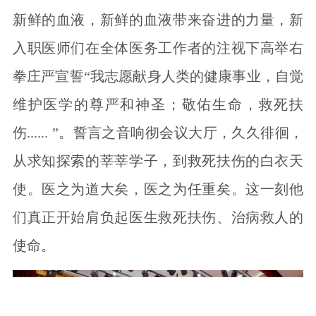
新鲜的血液，新鲜的血液带来奋进的力量，新
入职医师们在全体医务工作者的注视下高举右
拳庄严宣誓“我志愿献身人类的健康事业，自觉
维护医学的尊严和神圣；敬佑生命，救死扶
伤...... ”。誓言之音响彻会议大厅，久久徘徊，
从求知探索的莘莘学子，到救死扶伤的白衣天
使。医之为道大矣，医之为任重矣。这一刻他
们真正开始肩负起医生救死扶伤、治病救人的
使命。