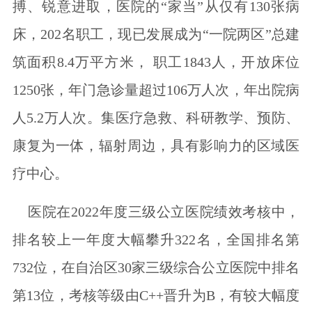
搏、锐意进取，医院的“家当”从仅有130张病
床，202名职工，现已发展成为“一院两区”总建
筑面积8.4万平方米， 职工1843人，开放床位
1250张，年门急诊量超过106万人次，年出院病
人5.2万人次。集医疗急救、科研教学、预防、
康复为一体，辐射周边，具有影响力的区域医
疗中心。
医院在2022年度三级公立医院绩效考核中，
排名较上一年度大幅攀升322名，全国排名第
732位，在自治区30家三级综合公立医院中排名
第13位，考核等级由C++晋升为B，有较大幅度