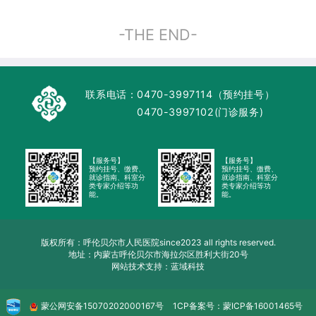
-THE END-
联系电话：
0470-3997114（预约挂号）
0470-3997102(门诊服务)
【服务号】
【服务号】
预约挂号、缴费、
预约挂号、缴费、
就诊指南、科室分
就诊指南、科室分
类专家介绍等功
类专家介绍等功
能。
能。
版权所有：呼伦贝尔市人民医院since2023 all rights reserved.
地址：内蒙古呼伦贝尔市海拉尔区胜利大街20号
网站技术支持：蓝域科技
蒙公网安备
15070202000167号
1CP备案号：
蒙ICP备16001465号