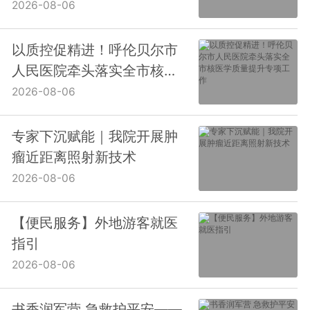
估检查
2026-08-06
以质控促精进！呼伦贝尔市
人民医院牵头落实全市核医
学质量提升专项工作
2026-08-06
专家下沉赋能｜我院开展肿
瘤近距离照射新技术
2026-08-06
【便民服务】外地游客就医
指引
2026-08-06
书香润军营 急救护平安——