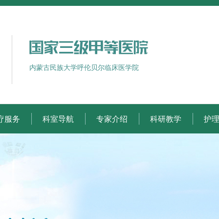
内蒙古民族大学呼伦贝尔临床医学院
疗服务
科室导航
专家介绍
科研教学
护