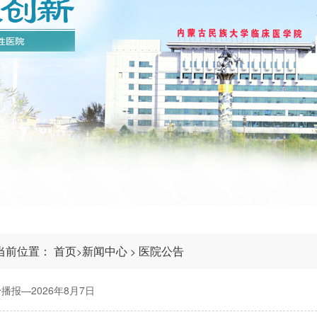
当前位置：
首页
新闻中心
医院公告
>
>
播报—2026年8月7日