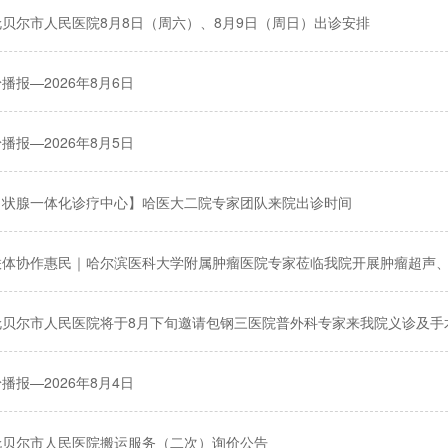
伦贝尔市人民医院8月8日（周六）、8月9日（周日）出诊安排
播报—2026年8月6日
播报—2026年8月5日
甲状腺一体化诊疗中心】哈医大二院专家团队来院出诊时间
联体协作惠民｜哈尔滨医科大学附属肿瘤医院专家莅临我院开展肿瘤超声
伦贝尔市人民医院将于8月下旬邀请包钢三医院普外科专家来我院义诊及手
播报—2026年8月4日
伦贝尔市人民医院搬运服务（二次）询价公告