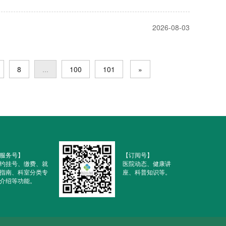
2026-08-03
8
...
100
101
»
服务号】
【订阅号】
约挂号、缴费、就
医院动态、健康讲
指南、科室分类专
座、科普知识等。
介绍等功能。