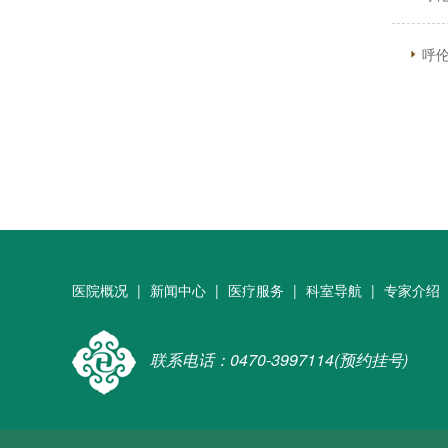
呼
医院概况
|
新闻中心
|
医疗服务
|
科室导航
|
专家介绍
联系电话：0470-3997114(预约挂号)