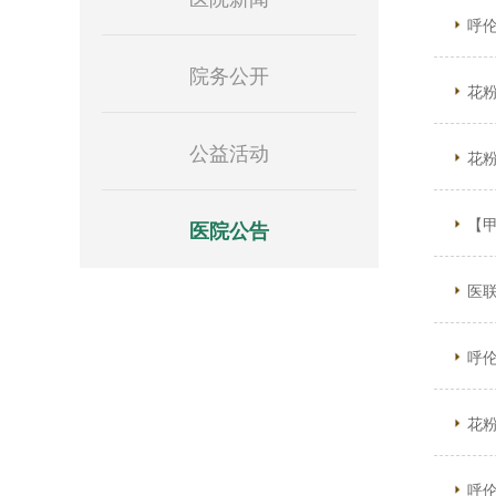
呼
院务公开
花粉
公益活动
花粉
【
医院公告
医
呼
花粉
呼