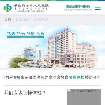
首页
> 就医指南 > 健康体检
住院须知
来院路线
医保之窗
健康教育
健康体检
楼层分布
我们应该怎样体检？