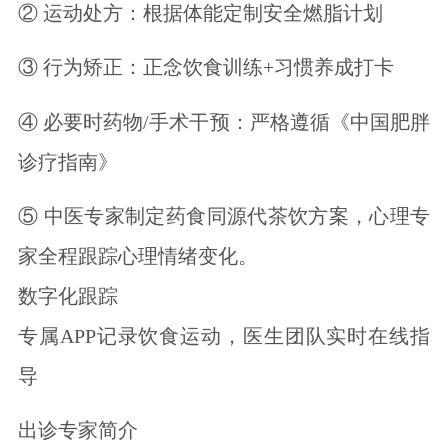
② 运动处方：根据体能定制安全燃脂计划
③ 行为矫正：正念饮食训练+习惯养成打卡
④ 必要时药物/手术干预：严格遵循《中国肥胖
诊疗指南》
⑤ 中医专家制定药食同源代茶饮方案，心理专
家全程跟踪心理情绪变化。
数字化跟踪
专属APP记录饮食运动，医生团队实时在线指
导
出诊专家简介