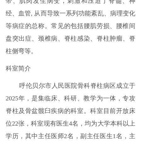
带、肌肉发生病变，刺激和压迫了脊髓、神
经、血管, 从而导致一系列功能紊乱、病理变化
等病症的总称。常见的包括腰肌劳损、腰椎间
盘突出症、颈椎病、脊柱感染、脊柱肿瘤、脊
柱侧弯等。
科室简介
呼伦贝尔市人民医院骨科脊柱病区成立于
2025年，是集临床、科研、教学为一体，专攻
脊柱及骨盆髋臼疾病的科室。科室目前开放床
位22张，科室现有医生4名，均为大学本科以上
学历，其中主任医师2名，副主任医生1名，主