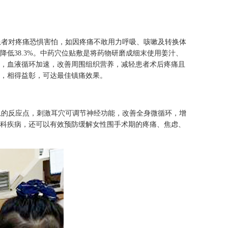
者对疼痛恐惧害怕，如因疼痛不敢用力呼吸、咳嗽及转换体
低38.3%。中药穴位贴敷是将药物研磨成细末使用姜汁、
，血液循环加速，改善周围组织营养，减轻患者术后疼痛且
，相得益彰，可达最佳镇痛效果。
的反应点，刺激耳穴可调节神经功能，改善全身微循环，增
科疾病，还可以有效预防缓解女性围手术期的疼痛、焦虑、