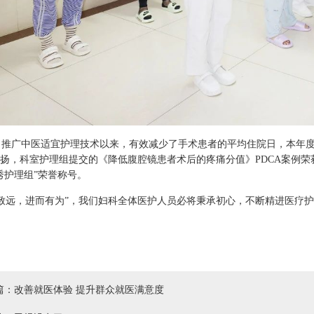
广中医适宜护理技术以来，有效减少了手术患者的平均住院日，本年度共收
扬，科室护理组提交的《降低腹腔镜患者术后的疼痛分值》PDCA案例荣
秀护理组”荣誉称号。
远，进而有为”，我们妇科全体医护人员必将秉承初心，不断精进医疗护
篇：改善就医体验 提升群众就医满意度