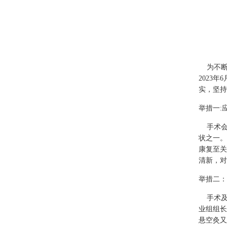
为不断
2023
实，坚持
举措一:
手术会
状之一。
康复至关
清新，对
举措二：
手术及
业组组长
悬空灸又