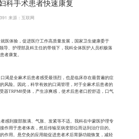
妇科手术患者快速康复
：9391 来源：互联网
就医体验，促进医疗工作高质量发展，国家卫生健康委于
》。在院领导、护理部及科主任的带领下，我科全体医护人员积极落
患者康复。
口渴是全麻术后患者感受最强烈，也是临床存在最普遍的症
的风险。因此，科学有效的口渴管理，对于全麻术后患者的
受器TRPM8受体，产生凉爽感，使术后患者口腔舒适，口气
者感到腹部胀满、气胀、发紧等不适。我科在中蒙医护理专
接作用于患者体表，然后传输至病变部位而达到治疗目的。
的作用。悬空灸的应用能促进患者术后胃肠功能恢复，减轻