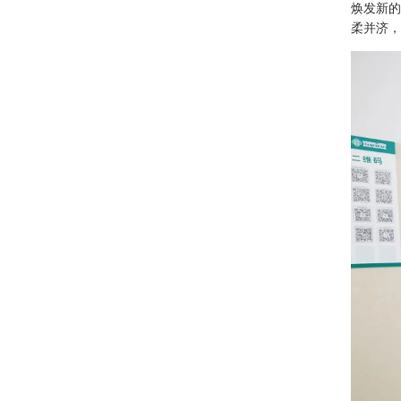
焕发新的
柔并济，