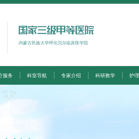
内蒙古民族大学呼伦贝尔临床医学院
疗服务
科室导航
专家介绍
科研教学
护