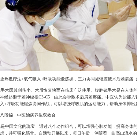
盐热敷疗法+氧气吸入+呼吸功能锻炼操，三力协同减轻腔镜术后颈肩痛（P
手术因其创伤小、术后恢复快而在临床广泛使用。腹腔镜手术是在人体的
神经起源于颈神经根C3-C5，由此会导致术后肩颈疼痛。中医认为盐能
入+呼吸功能锻炼协同作战，可以增强呼吸肌的运动能力，帮助身体排出
八段锦，中医治病养生双效合一
是中国文化的瑰宝，通过八个动作组合，可以增强心肺功能，提高身体的
虑，并可强化筋骨。自活动开展以来，每日午后，伴随着一曲高山流水的