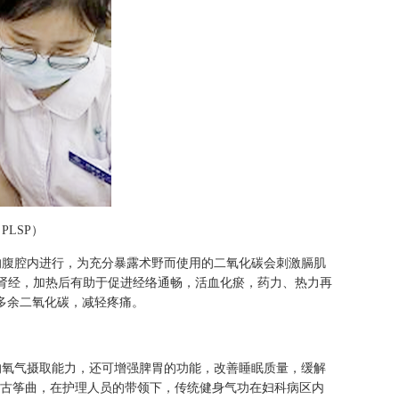
LSP）
腹腔内进行，为充分暴露术野而使用的二氧化碳会刺激膈肌
入肾经，加热后有助于促进经络通畅，活血化瘀，药力、热力再
多余二氧化碳，减轻疼痛。
氧气摄取能力，还可增强脾胃的功能，改善睡眠质量，缓解
古筝曲，在护理人员的带领下，传统健身气功在妇科病区内