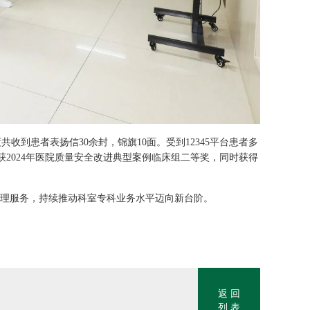
到患者表扬信30余封，锦旗10面。受到12345平台患者多
获2024年医院质量安全改进典型案例临床组二等奖，同时获得
理服务，持续推动科室专科业务水平迈向新台阶。
返 回
列 表