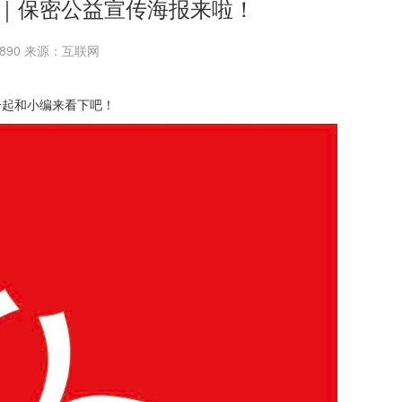
｜保密公益宣传海报来啦！
：5890 来源：互联网
起和小编来看下吧！