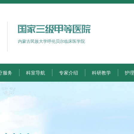
内蒙古民族大学呼伦贝尔临床医学院
疗服务
科室导航
专家介绍
科研教学
护