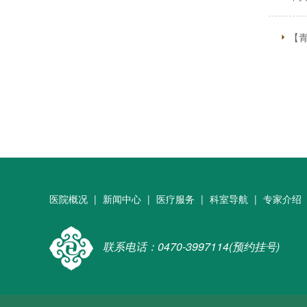
【
医院概况
|
新闻中心
|
医疗服务
|
科室导航
|
专家介绍
联系电话：0470-3997114(预约挂号)