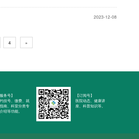
2023-12-08
4
»
服务号】
【订阅号】
约挂号、缴费、就
医院动态、健康讲
指南、科室分类专
座、科普知识等。
介绍等功能。