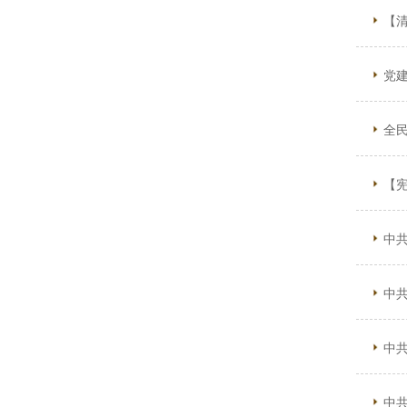
【
党
全
中
中
中
中