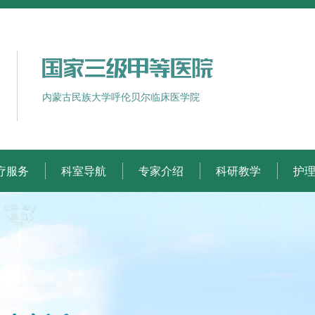
内蒙古民族大学呼伦贝尔临床医学院
疗服务
科室导航
专家介绍
科研教学
护