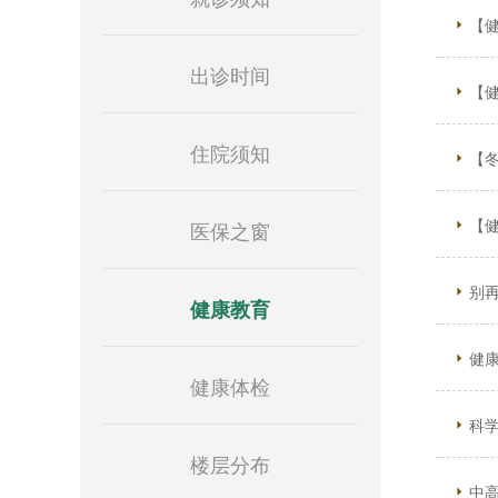
【
出诊时间
【
住院须知
【
【
医保之窗
别再
健康教育
健
健康体检
科
楼层分布
中