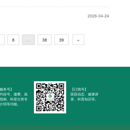
2026-04-24
8
...
38
39
»
服务号】
【订阅号】
约挂号、缴费、就
医院动态、健康讲
指南、科室分类专
座、科普知识等。
介绍等功能。