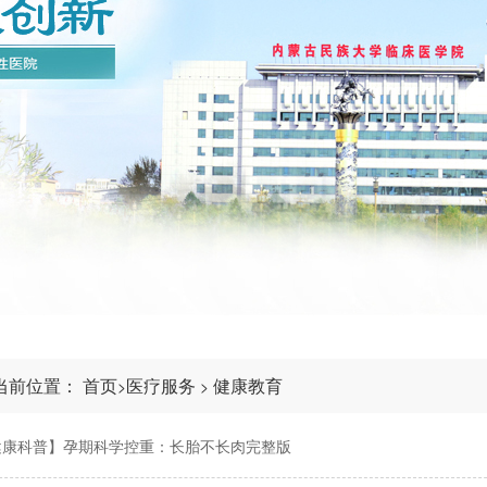
当前位置：
首页
医疗服务
健康教育
>
>
健康科普】孕期科学控重：长胎不长肉完整版