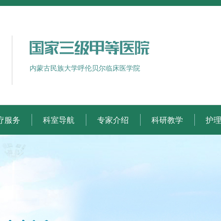
内蒙古民族大学呼伦贝尔临床医学院
疗服务
科室导航
专家介绍
科研教学
护