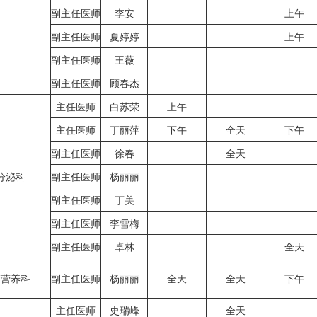
副主任医师
李安
上午
副主任医师
夏婷婷
上午
副主任医师
王薇
副主任医师
顾春杰
主任医师
白苏荣
上午
主任医师
丁丽萍
下午
全天
下午
副主任医师
徐春
全天
分泌科
副主任医师
杨丽丽
副主任医师
丁美
副主任医师
李雪梅
副主任医师
卓林
全天
床营养科
副主任医师
杨丽丽
全天
全天
下午
主任医师
史瑞峰
全天