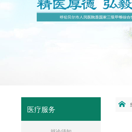
医疗服务
就诊须知