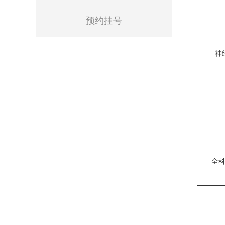
预约挂号
神
全