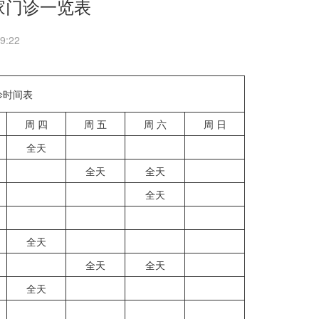
家门诊一览表
9:22
诊时间表
周 四
周 五
周 六
周 日
全天
全天
全天
全天
全天
全天
全天
全天