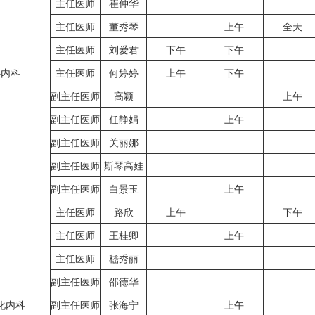
主任医师
崔仲华
主任医师
董秀琴
上午
全天
主任医师
刘爱君
下午
下午
心内科
主任医师
何婷婷
上午
下午
副主任医师
高颖
上午
副主任医师
任静娟
上午
副主任医师
关丽娜
副主任医师
斯琴高娃
副主任医师
白景玉
上午
主任医师
路欣
上午
下午
主任医师
王桂卿
上午
主任医师
嵇秀丽
副主任医师
邵德华
化内科
副主任医师
张海宁
上午