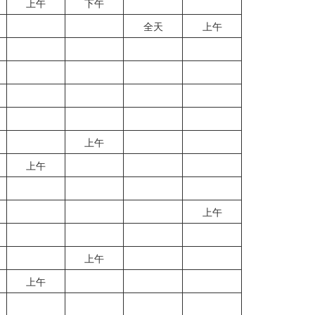
上午
下午
全天
上午
上午
上午
上午
上午
上午