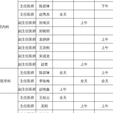
主任医师
陈碧琳
下午
主任医师
赵秀杰
全天
副主任医师
孙海滨
上午
经内科
副主任医师
郑晓明
副主任医师
袁静静
上午
副主任医师
王洪刚
上午
副主任医师
宋成龙
副主任医师
赵蕾
上午
主任医师
陈碧琳
全天
上午
科医学科
主任医师
李咏梅
全天
全天
副主任医师
赵艳鑫
上午
主任医师
王桂云
全天
主任医师
吴刚
上午
上午