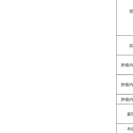
肿瘤
肿瘤
肿瘤
蒙
布