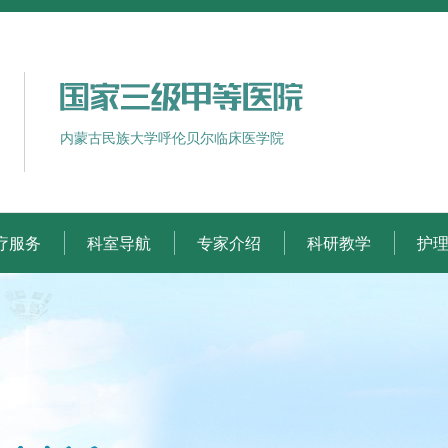
内蒙古民族大学呼伦贝尔临床医学院
疗服务
科室导航
专家介绍
科研教学
护