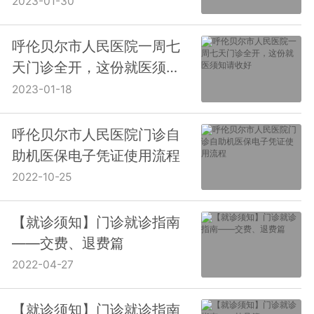
2023-01-30
呼伦贝尔市人民医院一周七
天门诊全开，这份就医须知
请收好
2023-01-18
呼伦贝尔市人民医院门诊自
助机医保电子凭证使用流程
2022-10-25
【就诊须知】门诊就诊指南
——交费、退费篇
2022-04-27
【就诊须知】门诊就诊指南