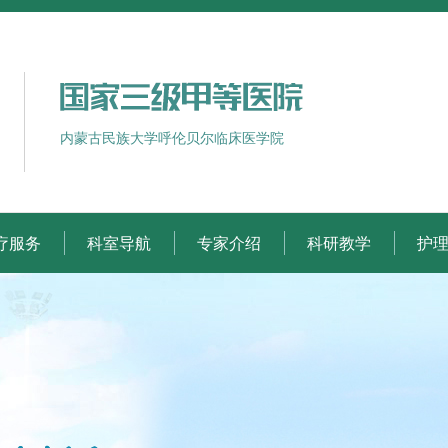
内蒙古民族大学呼伦贝尔临床医学院
疗服务
科室导航
专家介绍
科研教学
护