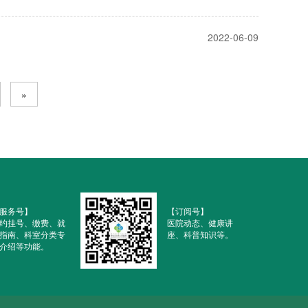
2022-06-09
»
服务号】
【订阅号】
约挂号、缴费、就
医院动态、健康讲
指南、科室分类专
座、科普知识等。
介绍等功能。