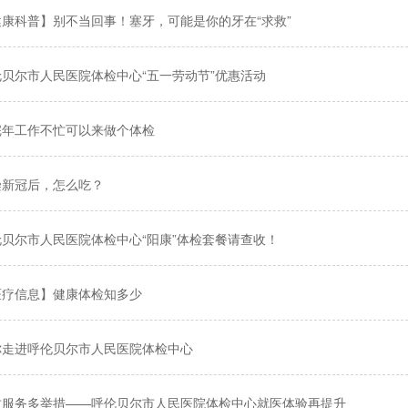
健康科普】别不当回事！塞牙，可能是你的牙在“求救”
伦贝尔市人民医院体检中心“五一劳动节”优惠活动
完年工作不忙可以来做个体检
染新冠后，怎么吃？
伦贝尔市人民医院体检中心“阳康”体检套餐请查收！
医疗信息】健康体检知多少
你走进呼伦贝尔市人民医院体检中心
质服务多举措——呼伦贝尔市人民医院体检中心就医体验再提升