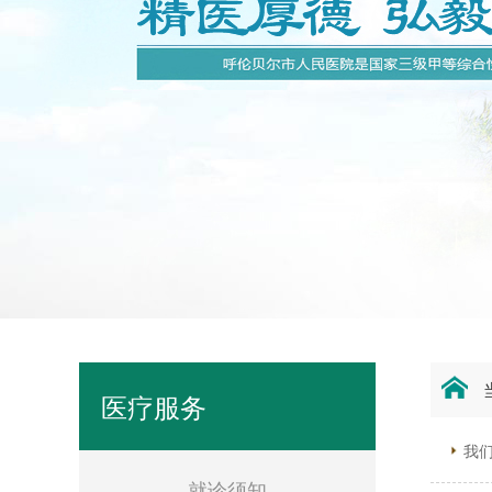
医疗服务
我
就诊须知